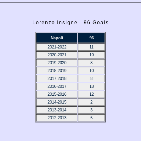
Lorenzo Insigne - 96 Goals
Napoli
96
2021-2022
11
2020-2021
19
2019-2020
8
2018-2019
10
2017-2018
8
2016-2017
18
2015-2016
12
2014-2015
2
2013-2014
3
2012-2013
5