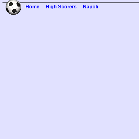
Home
High Scorers
Napoli