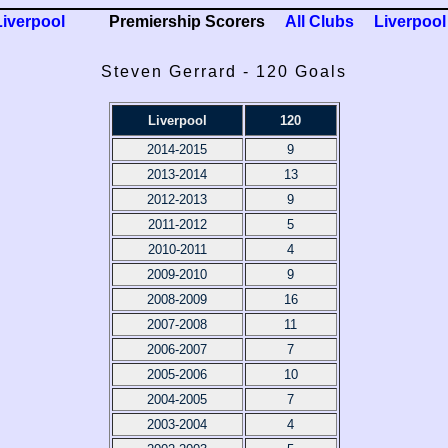
Liverpool
Premiership Scorers
All Clubs
Liverpool
Steven Gerrard - 120 Goals
Liverpool
120
2014-2015
9
2013-2014
13
2012-2013
9
2011-2012
5
2010-2011
4
2009-2010
9
2008-2009
16
2007-2008
11
2006-2007
7
2005-2006
10
2004-2005
7
2003-2004
4