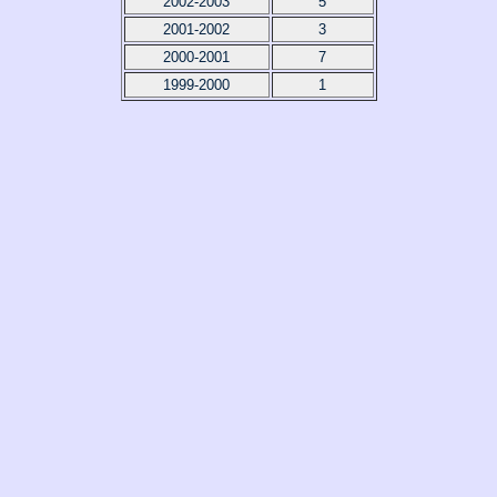
2002-2003
5
2001-2002
3
2000-2001
7
1999-2000
1