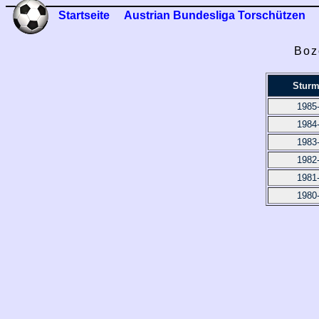
Startseite
Austrian Bundesliga Torschützen
Boz
Sturm
1985
1984
1983
1982
1981
1980