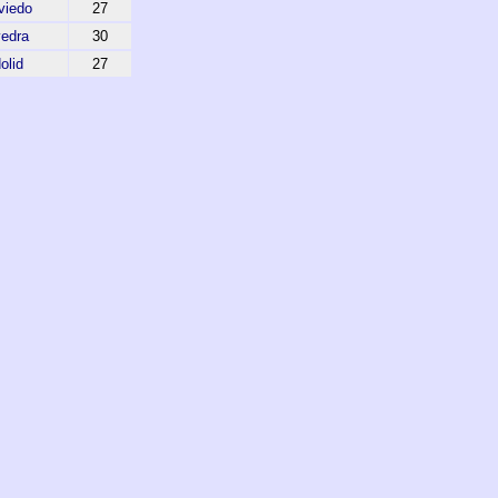
viedo
27
edra
30
olid
27