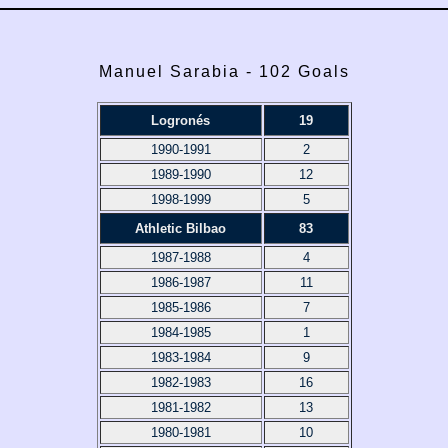
Manuel Sarabia - 102 Goals
Logronés
19
1990-1991
2
1989-1990
12
1998-1999
5
Athletic Bilbao
83
1987-1988
4
1986-1987
11
1985-1986
7
1984-1985
1
1983-1984
9
1982-1983
16
1981-1982
13
1980-1981
10