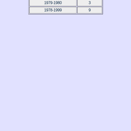
1979-1980
3
1978-1999
9