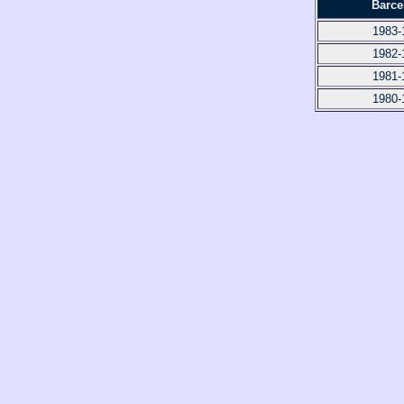
Barce
1983-
1982-
1981-
1980-