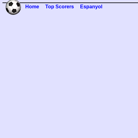
Home
Top Scorers
Espanyol