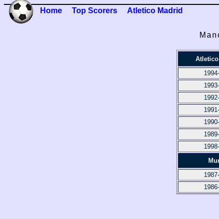
Home
Top Scorers
Atletico Madrid
Mano
Atletic
1994
1993
1992
1991
1990
1989
1998
Mur
1987
1986