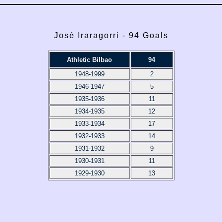
José Iraragorri - 94 Goals
Athletic Bilbao
94
1948-1999
2
1946-1947
5
1935-1936
11
1934-1935
12
1933-1934
17
1932-1933
14
1931-1932
9
1930-1931
11
1929-1930
13