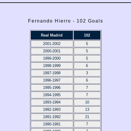
Fernando Hierro - 102 Goals
Real Madrid
102
2001-2002
5
2000-2001
5
1999-2000
5
1998-1999
6
1997-1998
3
1996-1997
6
1995-1996
7
1994-1995
7
1993-1994
10
1992-1993
13
1991-1992
21
1990-1991
7