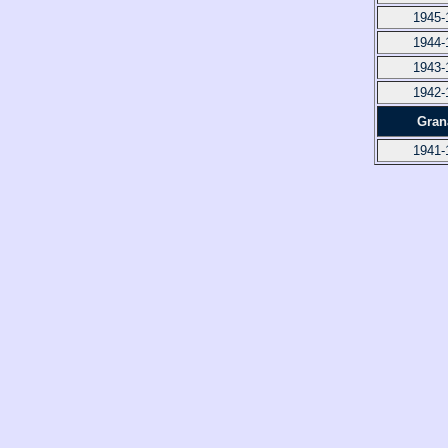
1945-
1944-
1943-
1942-
Gran
1941-