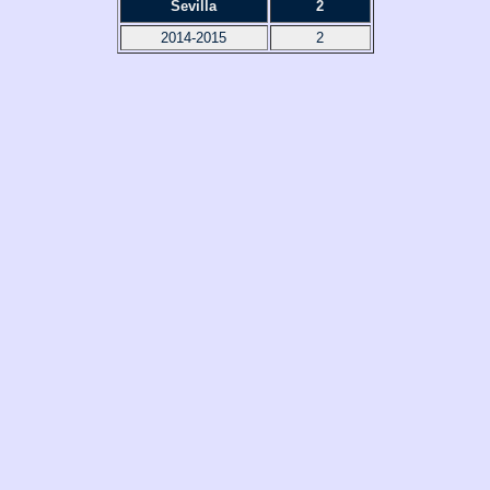
Sevilla
2
2014-2015
2