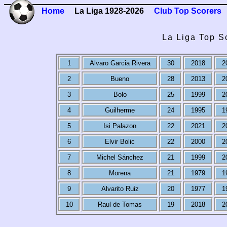
Home
La Liga 1928-2026
Club Top Scorers
La Liga Top S
1
Alvaro Garcia Rivera
30
2018
2
2
Bueno
28
2013
2
3
Bolo
25
1999
2
4
Guilherme
24
1995
1
5
Isi Palazon
22
2021
2
6
Elvir Bolic
22
2000
2
7
Michel Sánchez
21
1999
2
8
Morena
21
1979
1
9
Alvarito Ruiz
20
1977
1
10
Raul de Tomas
19
2018
2