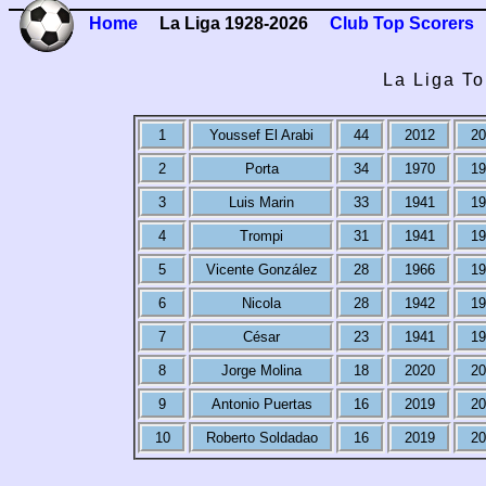
Home
La Liga 1928-2026
Club Top Scorers
La Liga To
1
Youssef El Arabi
44
2012
20
2
Porta
34
1970
19
3
Luis Marin
33
1941
19
4
Trompi
31
1941
19
5
Vicente González
28
1966
19
6
Nicola
28
1942
19
7
César
23
1941
19
8
Jorge Molina
18
2020
20
9
Antonio Puertas
16
2019
20
10
Roberto Soldadao
16
2019
20