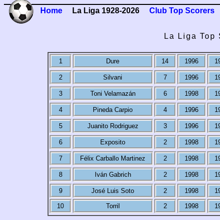
Home
La Liga 1928-2026
Club Top Scorers
La Liga Top 
1
Dure
14
1996
1
2
Silvani
7
1996
1
3
Toni Velamazán
6
1998
1
4
Pineda Carpio
4
1996
1
5
Juanito Rodriguez
3
1996
1
6
Exposito
2
1998
1
7
Félix Carballo Martinez
2
1998
1
8
Iván Gabrich
2
1998
1
9
José Luis Soto
2
1998
1
10
Torril
2
1998
1