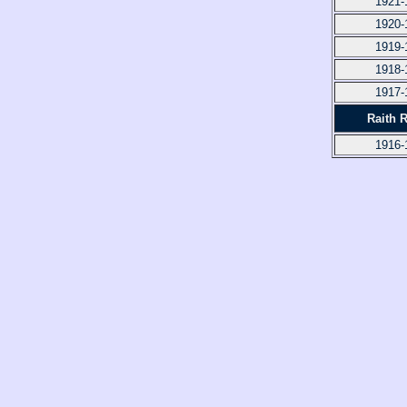
1921-
1920-
1919-
1918-
1917-
Raith 
1916-