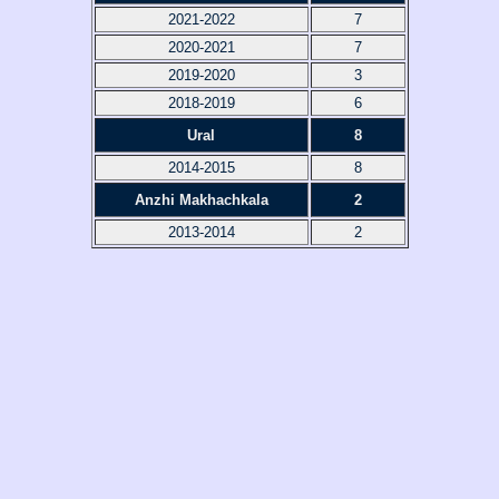
2021-2022
7
2020-2021
7
2019-2020
3
2018-2019
6
Ural
8
2014-2015
8
Anzhi Makhachkala
2
2013-2014
2