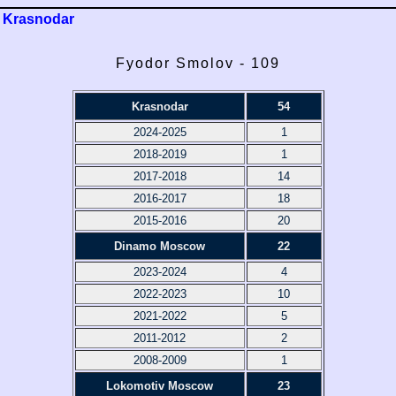
Krasnodar
Fyodor Smolov - 109
Krasnodar
54
2024-2025
1
2018-2019
1
2017-2018
14
2016-2017
18
2015-2016
20
Dinamo Moscow
22
2023-2024
4
2022-2023
10
2021-2022
5
2011-2012
2
2008-2009
1
Lokomotiv Moscow
23