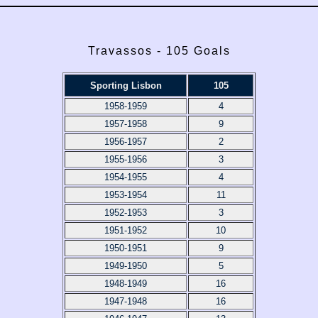
Travassos - 105 Goals
Sporting Lisbon
105
1958-1959
4
1957-1958
9
1956-1957
2
1955-1956
3
1954-1955
4
1953-1954
11
1952-1953
3
1951-1952
10
1950-1951
9
1949-1950
5
1948-1949
16
1947-1948
16