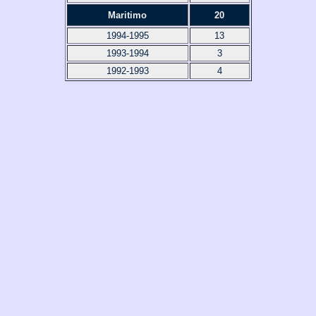
Maritimo
20
1994-1995
13
1993-1994
3
1992-1993
4