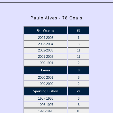
Paulo Alves - 78 Goals
Gil Vicente
28
2004-2005
1
2003-2004
3
2002-2003
11
2001-2002
11
1990-1991
2
Leiria
8
2000-2001
6
1999-2000
2
Sporting Lisbon
22
1997-1998
6
1996-1997
6
1995-1996
10