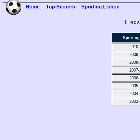
Home
Top Scorers
Sporting Lisbon
Lieds
Sporting
2010-
2009-
2008-
2007-
2006-
2005-
2004-
2003-