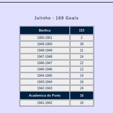
Julinho - 169 Goals
Benfica
153
1950-1951
2
1949-1950
28
1948-1949
11
1947-1948
24
1946-1947
22
1945-1946
12
1944-1945
14
1943-1944
16
1942-1943
24
Academica do Porto
16
1941-1942
16