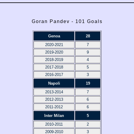
Goran Pandev - 101 Goals
Genoa
28
2020-2021
7
2019-2020
9
2018-2019
4
2017-2018
5
2016-2017
3
Napoli
19
2013-2014
7
2012-2013
6
2011-2012
6
Inter Milan
5
2010-2011
2
2009-2010
3