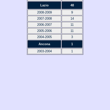
Lazio
48
2008-2009
9
2007-2008
14
2006-2007
11
2005-2006
11
2004-2005
3
Ancona
1
2003-2004
1