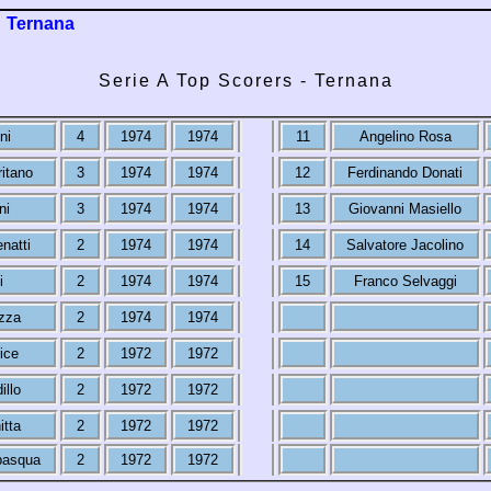
Ternana
Serie A Top Scorers - Ternana
ni
4
1974
1974
11
Angelino Rosa
ritano
3
1974
1974
12
Ferdinando Donati
ni
3
1974
1974
13
Giovanni Masiello
natti
2
1974
1974
14
Salvatore Jacolino
i
2
1974
1974
15
Franco Selvaggi
zza
2
1974
1974
ice
2
1972
1972
illo
2
1972
1972
itta
2
1972
1972
pasqua
2
1972
1972