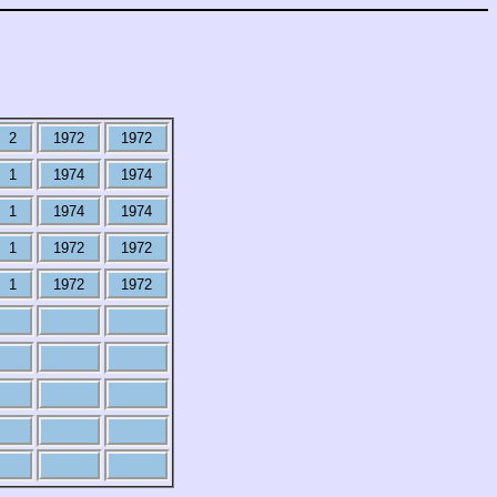
2
1972
1972
1
1974
1974
1
1974
1974
1
1972
1972
1
1972
1972