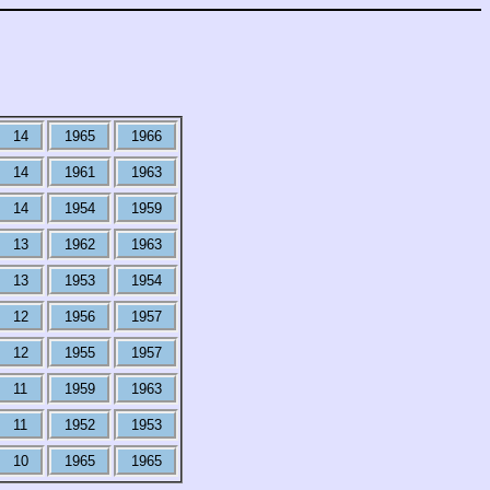
14
1965
1966
14
1961
1963
14
1954
1959
13
1962
1963
13
1953
1954
12
1956
1957
12
1955
1957
11
1959
1963
11
1952
1953
10
1965
1965