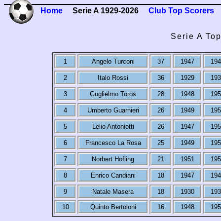
Home
Serie A 1929-2026
Club Top Scorers
Serie A Top
1
Angelo Turconi
37
1947
194
2
Italo Rossi
36
1929
193
3
Guglielmo Toros
28
1948
195
4
Umberto Guarnieri
26
1949
195
5
Lelio Antoniotti
26
1947
195
6
Francesco La Rosa
25
1949
195
7
Norbert Hofling
21
1951
195
8
Enrico Candiani
18
1947
194
9
Natale Masera
18
1930
193
10
Quinto Bertoloni
16
1948
195