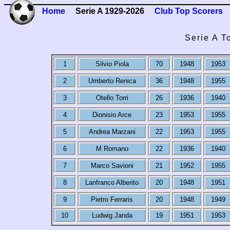
Home
Serie A 1929-2026
Club Top Scorers
Serie A T
1
Silvio Piola
70
1948
1953
2
Umberto Renica
36
1948
1955
3
Otello Torri
26
1936
1940
4
Dionisio Arce
23
1953
1955
5
Andrea Marzani
22
1953
1955
6
M Romano
22
1936
1940
7
Marco Savioni
21
1952
1955
8
Lanfranco Alberito
20
1948
1951
9
Pietro Ferraris
20
1948
1949
10
Ludwig Janda
19
1951
1953