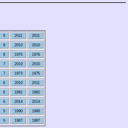
8
2011
2011
8
2010
2010
8
1975
1976
7
2010
2010
7
1973
1975
6
2010
2011
6
1981
1982
5
2014
2014
5
1990
1990
5
1987
1987