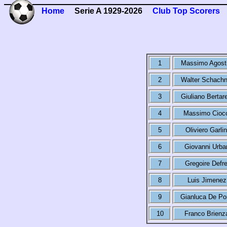
Home
Serie A 1929-2026
Club Top Scorers
1
Massimo Agosti
2
Walter Schachn
3
Giuliano Bertare
4
Massimo Ciocc
5
Oliviero Garlin
6
Giovanni Urba
7
Gregoire Defre
8
Luis Jimenez
9
Gianluca De Po
10
Franco Brienz