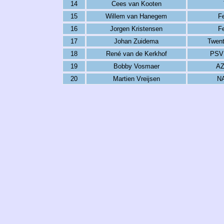
14
Cees van Kooten
15
Willem van Hanegem
F
16
Jorgen Kristensen
F
17
Johan Zuidema
Twen
18
René van de Kerkhof
PSV
19
Bobby Vosmaer
AZ
20
Martien Vreijsen
NA