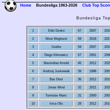
Home
Bundesliga 1963-2026
Club Top Scor
Bundesliga Top
1
Edin Dzeko
67
2007
201
2
Wout Weghorst
59
2018
202
3
Grafite
59
2007
201
4
Diego Klimowicz
57
2001
200
5
Maximilian Arnold
45
2012
202
6
Andrzej Juskowiak
39
1998
200
7
Bas Dost
36
2012
201
8
Jonas Wind
32
2021
202
9
Tomislav Maric
31
2000
200
10
Ivica Olic
28
2012
201