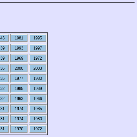
43
1981
1995
39
1993
1997
39
1969
1972
36
2000
2003
35
1977
1980
32
1985
1989
32
1963
1966
31
1974
1985
31
1974
1980
31
1970
1972