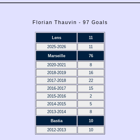
Florian Thauvin - 97 Goals
Lens
11
2025-2026
11
Marseille
76
2020-2021
8
2018-2019
16
2017-2018
22
2016-2017
15
2015-2016
2
2014-2015
5
2013-2014
8
Bastia
10
2012-2013
10