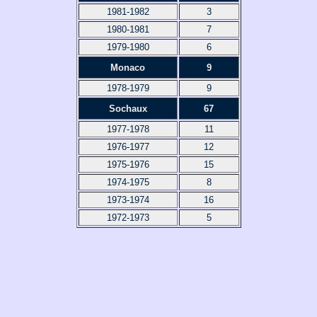
1981-1982
3
1980-1981
7
1979-1980
6
Monaco
9
1978-1979
9
Sochaux
67
1977-1978
11
1976-1977
12
1975-1976
15
1974-1975
8
1973-1974
16
1972-1973
5