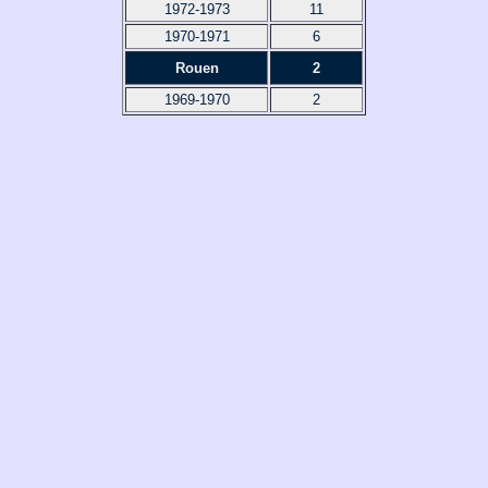
1972-1973
11
1970-1971
6
Rouen
2
1969-1970
2