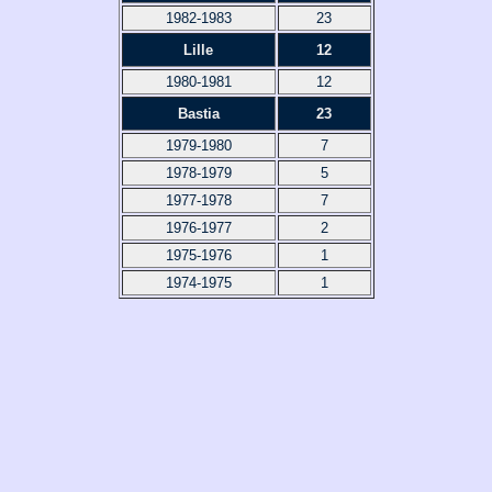
1982-1983
23
Lille
12
1980-1981
12
Bastia
23
1979-1980
7
1978-1979
5
1977-1978
7
1976-1977
2
1975-1976
1
1974-1975
1