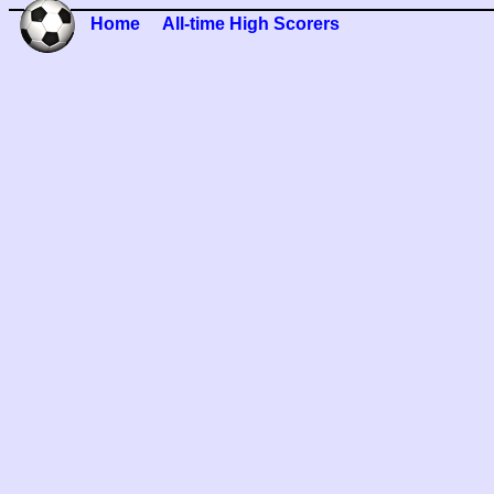
Home
All-time High Scorers