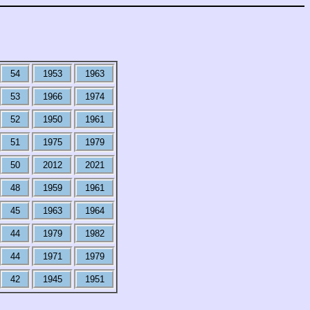
54
1953
1963
53
1966
1974
52
1950
1961
51
1975
1979
50
2012
2021
48
1959
1961
45
1963
1964
44
1979
1982
44
1971
1979
42
1945
1951