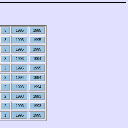
3
1995
1995
3
1995
1995
3
1995
1995
3
1993
1994
2
1995
1995
2
1994
1994
2
1993
1994
2
1993
1993
2
1993
1993
1
1995
1995