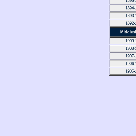
1895-
1894-
1893-
1892-
Middles
1909-
1908-
1907-
1906-
1905-