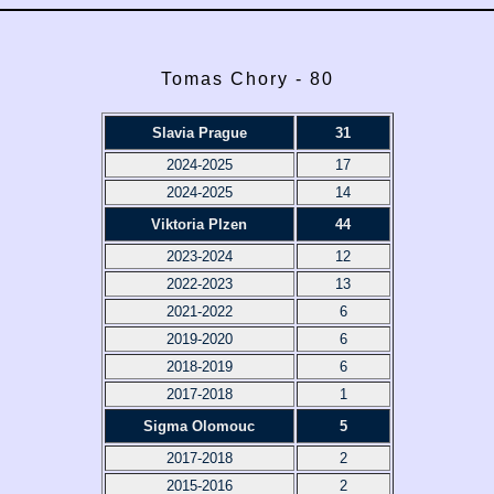
Tomas Chory - 80
Slavia Prague
31
2024-2025
17
2024-2025
14
Viktoria Plzen
44
2023-2024
12
2022-2023
13
2021-2022
6
2019-2020
6
2018-2019
6
2017-2018
1
Sigma Olomouc
5
2017-2018
2
2015-2016
2