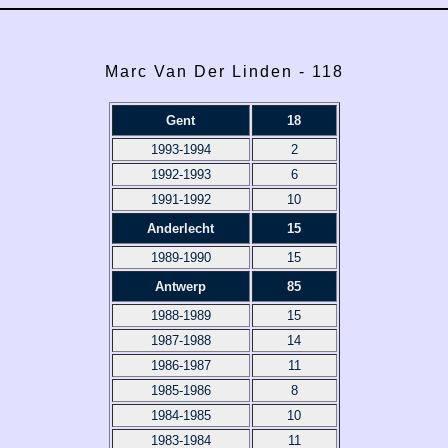
Marc Van Der Linden - 118
Gent
18
1993-1994
2
1992-1993
6
1991-1992
10
Anderlecht
15
1989-1990
15
Antwerp
85
1988-1989
15
1987-1988
14
1986-1987
11
1985-1986
8
1984-1985
10
1983-1984
11