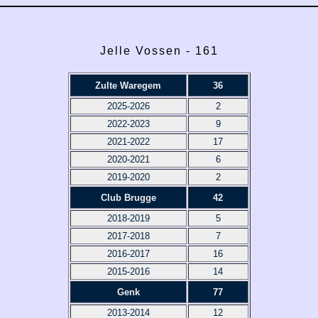
Jelle Vossen - 161
Zulte Waregem
36
2025-2026
2
2022-2023
9
2021-2022
17
2020-2021
6
2019-2020
2
Club Brugge
42
2018-2019
5
2017-2018
7
2016-2017
16
2015-2016
14
Genk
77
2013-2014
12