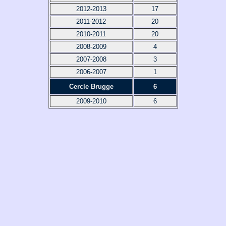
2012-2013
17
2011-2012
20
2010-2011
20
2008-2009
4
2007-2008
3
2006-2007
1
Cercle Brugge
6
2009-2010
6