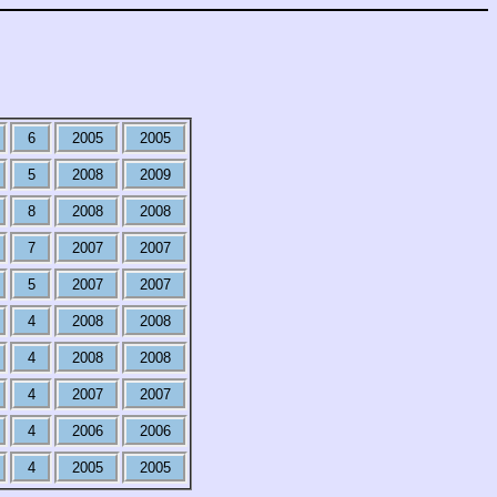
6
2005
2005
5
2008
2009
8
2008
2008
7
2007
2007
5
2007
2007
4
2008
2008
4
2008
2008
4
2007
2007
4
2006
2006
4
2005
2005