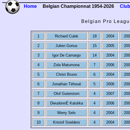
Home
Belgian Championnat 1954-2026
Club
Belgian Pro Leagu
1
Richard Culek
18
2004
200
2
Julien Gorius
15
2005
200
3
Igor De Camargo
14
2004
200
4
Zola Matumona
7
2006
200
5
Christ Bruno
6
2004
200
6
Jonathan Téhoué
5
2006
200
7
Olof Guterstom
4
2007
200
8
DieudonnÈ Kalulika
4
2006
200
9
Werry Sels
4
2004
200
10
Kristof Snelders
4
2004
200