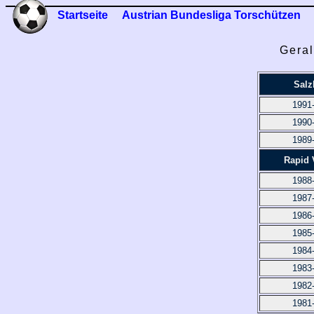
Startseite
Austrian Bundesliga Torschützen
Geral
Salz
1991
1990
1989
Rapid 
1988
1987
1986
1985
1984
1983
1982
1981