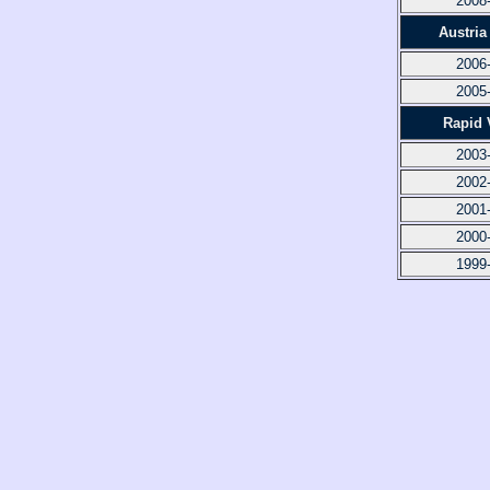
2008
Austria
2006
2005
Rapid 
2003
2002
2001
2000
1999