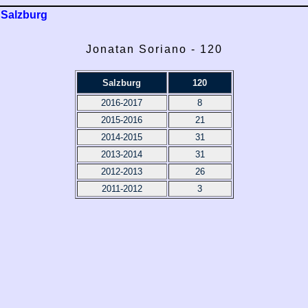
Salzburg
Jonatan Soriano - 120
Salzburg
120
2016-2017
8
2015-2016
21
2014-2015
31
2013-2014
31
2012-2013
26
2011-2012
3