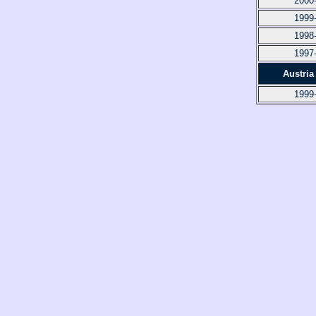
2000
1999
1998
1997
Austria
1999