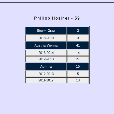
Philipp Hosiner - 59
Sturm Graz
3
2018-2019
3
Austria Vienna
41
2013-2014
14
2012-2013
27
Admira
15
2012-2013
5
2011-2012
10