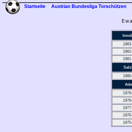
Startseite
Austrian Bundesliga Torschützen
Ewa
Inns
1983
1982
1981
Salz
1980
Adm
1979
1978
1977
1976
1975