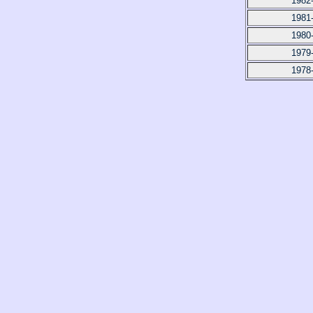
1982
1981
1980
1979
1978